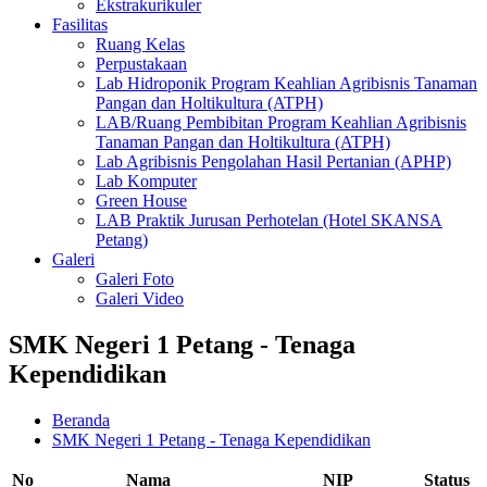
Ekstrakurikuler
Fasilitas
Ruang Kelas
Perpustakaan
Lab Hidroponik Program Keahlian Agribisnis Tanaman
Pangan dan Holtikultura (ATPH)
LAB/Ruang Pembibitan Program Keahlian Agribisnis
Tanaman Pangan dan Holtikultura (ATPH)
Lab Agribisnis Pengolahan Hasil Pertanian (APHP)
Lab Komputer
Green House
LAB Praktik Jurusan Perhotelan (Hotel SKANSA
Petang)
Galeri
Galeri Foto
Galeri Video
SMK Negeri 1 Petang - Tenaga
Kependidikan
Beranda
SMK Negeri 1 Petang - Tenaga Kependidikan
No
Nama
NIP
Status