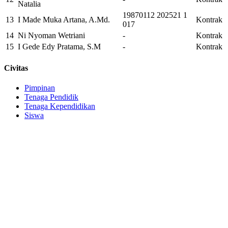
Natalia
19870112 202521 1
13
I Made Muka Artana, A.Md.
Kontrak
017
14
Ni Nyoman Wetriani
-
Kontrak
15
I Gede Edy Pratama, S.M
-
Kontrak
Civitas
Pimpinan
Tenaga Pendidik
Tenaga Kependidikan
Siswa