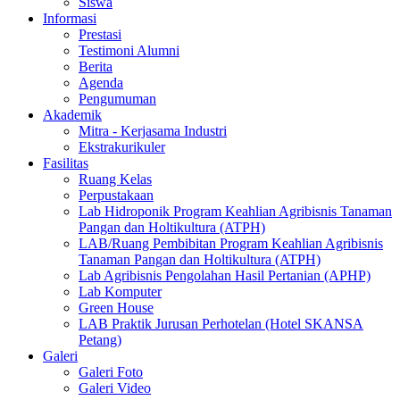
Siswa
Informasi
Prestasi
Testimoni Alumni
Berita
Agenda
Pengumuman
Akademik
Mitra - Kerjasama Industri
Ekstrakurikuler
Fasilitas
Ruang Kelas
Perpustakaan
Lab Hidroponik Program Keahlian Agribisnis Tanaman
Pangan dan Holtikultura (ATPH)
LAB/Ruang Pembibitan Program Keahlian Agribisnis
Tanaman Pangan dan Holtikultura (ATPH)
Lab Agribisnis Pengolahan Hasil Pertanian (APHP)
Lab Komputer
Green House
LAB Praktik Jurusan Perhotelan (Hotel SKANSA
Petang)
Galeri
Galeri Foto
Galeri Video